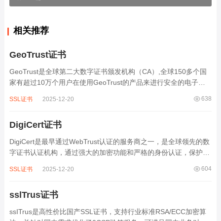
相关推荐
GeoTrust证书
GeoTrust是全球第二大数字证书颁发机构（CA）,全球150多个国
家有超过10万个用户在使用GeoTrust的产品来进行安全的电子交
易和确认并保护网上真实身份。...
638
SSL证书
2025-12-20
DigiCert证书
DigiCert是最早通过WebTrust认证的服务商之一，是全球领先的数
字证书认证机构，通过强大的加密功能和严格的身份认证，保护着
全世界超过50万台服务器的安全。...
604
SSL证书
2025-12-20
sslTrus证书
ssITrus是高性价比国产SSL证书，支持行业标准RSA/ECC加密算