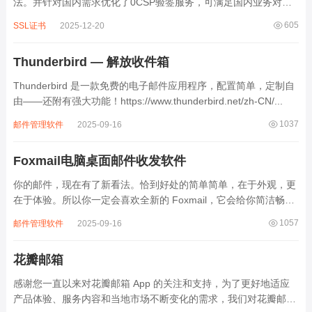
法。并针对国内需求优化了0CSP验签服务，可满足国内业务对
SSL数字证书的多样性要求。...
605
SSL证书
2025-12-20
Thunderbird — 解放收件箱
Thunderbird 是一款免费的电子邮件应用程序，配置简单，定制自
由——还附有强大功能！https://www.thunderbird.net/zh-CN/...
1037
邮件管理软件
2025-09-16
Foxmail电脑桌面邮件收发软件
你的邮件，现在有了新看法。恰到好处的简单简单，在于外观，更
在于体验。所以你一定会喜欢全新的 Foxmail，它会给你简洁畅快
的使用感受，而不需要过多的思考压力。恰到好处的简单，你一用
1057
邮件管理软件
2025-09-16
便知。https://www.foxmail.com/win/download...
花瓣邮箱
感谢您一直以来对花瓣邮箱 App 的关注和支持，为了更好地适应
产品体验、服务内容和当地市场不断变化的需求，我们对花瓣邮箱