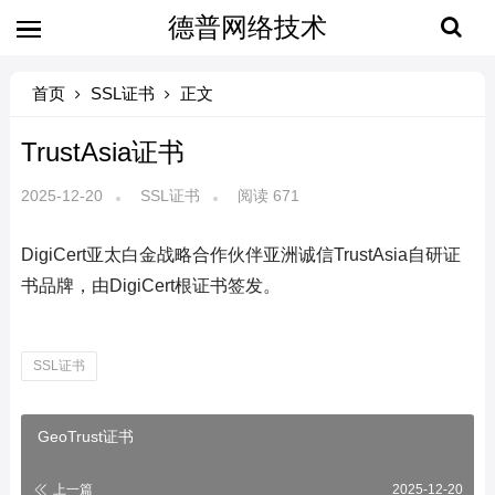
德普网络技术
首页
SSL证书
正文
TrustAsia证书
2025-12-20
SSL证书
阅读 671
DigiCert亚太白金战略合作伙伴亚洲诚信TrustAsia自研证
书品牌，由DigiCert根证书签发。
SSL证书
GeoTrust证书
上一篇
2025-12-20