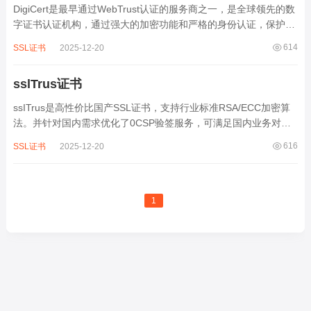
DigiCert是最早通过WebTrust认证的服务商之一，是全球领先的数
字证书认证机构，通过强大的加密功能和严格的身份认证，保护着
全世界超过50万台服务器的安全。...
614
SSL证书
2025-12-20
sslTrus证书
ssITrus是高性价比国产SSL证书，支持行业标准RSA/ECC加密算
法。并针对国内需求优化了0CSP验签服务，可满足国内业务对
SSL数字证书的多样性要求。...
616
SSL证书
2025-12-20
1