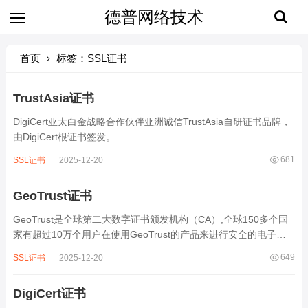
德普网络技术
首页
标签：SSL证书
TrustAsia证书
DigiCert亚太白金战略合作伙伴亚洲诚信TrustAsia自研证书品牌，
由DigiCert根证书签发。...
681
SSL证书
2025-12-20
GeoTrust证书
GeoTrust是全球第二大数字证书颁发机构（CA）,全球150多个国
家有超过10万个用户在使用GeoTrust的产品来进行安全的电子交
易和确认并保护网上真实身份。...
649
SSL证书
2025-12-20
DigiCert证书